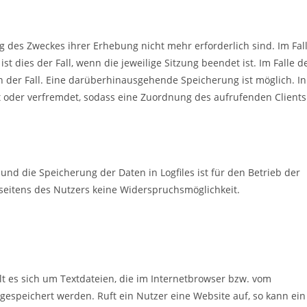
g des Zweckes ihrer Erhebung nicht mehr erforderlich sind. Im Fal
st dies der Fall, wenn die jeweilige Sitzung beendet ist. Im Falle d
en der Fall. Eine darüberhinausgehende Speicherung ist möglich. In
t oder verfremdet, sodass eine Zuordnung des aufrufenden Clients
und die Speicherung der Daten in Logfiles ist für den Betrieb der
h seitens des Nutzers keine Widerspruchsmöglichkeit.
t es sich um Textdateien, die im Internetbrowser bzw. vom
speichert werden. Ruft ein Nutzer eine Website auf, so kann ein