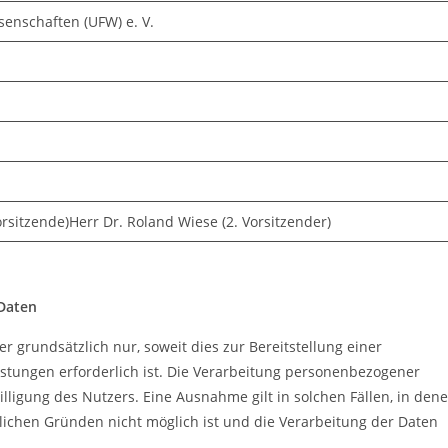
senschaften (UFW) e. V.
Vorsitzende)Herr Dr. Roland Wiese (2. Vorsitzender)
 Daten
grundsätzlich nur, soweit dies zur Bereitstellung einer
istungen erforderlich ist. Die Verarbeitung personenbezogener
lligung des Nutzers. Eine Ausnahme gilt in solchen Fällen, in den
hlichen Gründen nicht möglich ist und die Verarbeitung der Daten