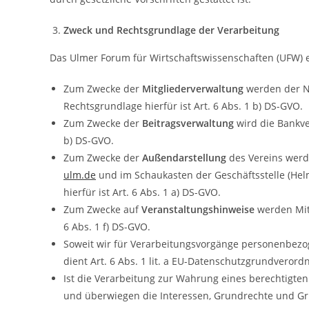
Zweck und Rechtsgrundlage der Verarbeitung
Das Ulmer Forum für Wirtschaftswissenschaften (UFW) e
Zum Zwecke der
Mitgliederverwaltung
werden der Na
Rechtsgrundlage hierfür ist Art. 6 Abs. 1 b) DS-GVO.
Zum Zwecke der
Beitragsverwaltung
wird die Bankve
b) DS-GVO.
Zum Zwecke der
Außendarstellung
des Vereins werd
ulm.de
und im Schaukasten der Geschäftsstelle (Helm
hierfür ist Art. 6 Abs. 1 a) DS-GVO.
Zum Zwecke auf
Veranstaltungshinweise
werden Mitg
6 Abs. 1 f) DS-GVO.
Soweit wir für Verarbeitungsvorgänge personenbezog
dient Art. 6 Abs. 1 lit. a EU-Datenschutzgrundveror
Ist die Verarbeitung zur Wahrung eines berechtigten
und überwiegen die Interessen, Grundrechte und Gru