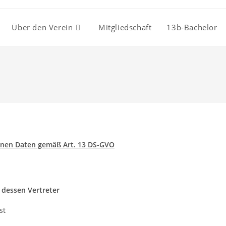
Über den Verein
Mitgliedschaft
13b-Bachelor
enen Daten gemäß Art. 13 DS-GVO
dessen Vertreter
st