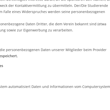
eck der Kontaktvermittlung zu übermitteln. Der/Die Studierende
 im Falle eines Widerspruches werden seine personenbezogenen
rsonenbezogene Daten Dritter, die dem Verein bekannt sind (etwa
ung sowie zur Eigenwerbung zu verarbeiten.
die personenbezogenen Daten unserer Mitglieder beim Provider
espeichert.
es
 System automatisiert Daten und Informationen vom Computersyste