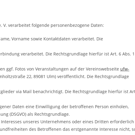
. V. verarbeitet folgende personenbezogene Daten:
me, Vorname sowie Kontaktdaten verarbeitet. Die
rbindung verarbeitet. Die Rechtsgrundlage hierfür ist Art. 6 Abs. 1
en ggf. Fotos von Veranstaltungen auf der Vereinswebseite
ufw-
holtzstraße 22, 89081 Ulm) veröffentlicht. Die Rechtsgrundlage
lieder via Mail benachrichtigt. Die Rechtsgrundlage hierfür ist Art
ener Daten eine Einwilligung der betroffenen Person einholen,
dnung (DSGVO) als Rechtsgrundlage.
 Interesses unseres Unternehmens oder eines Dritten erforderlich
ndfreiheiten des Betroffenen das erstgenannte Interesse nicht, s