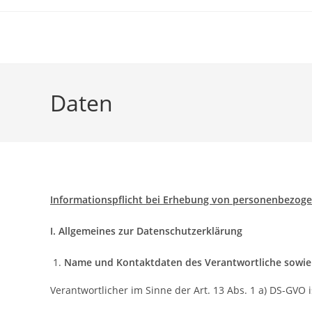
Zum
Inhalt
springen
Daten
Informationspflicht bei Erhebung von personenbezog
I. Allgemeines zur Datenschutzerklärung
Name und Kontaktdaten des Verantwortliche sowie 
Verantwortlicher im Sinne der Art. 13 Abs. 1 a) DS-GVO i