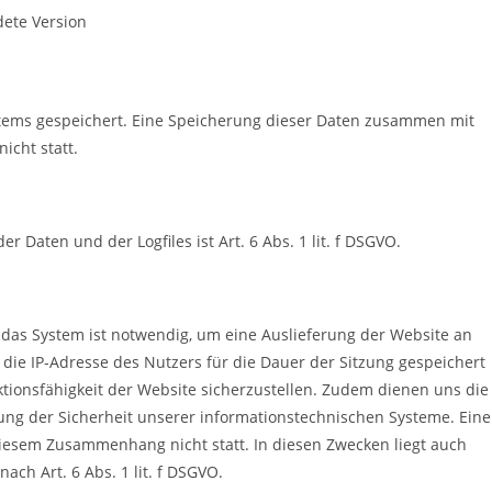
ete Version
stems gespeichert. Eine Speicherung dieser Daten zusammen mit
icht statt.
Daten und der Logfiles ist Art. 6 Abs. 1 lit. f DSGVO.
das System ist notwendig, um eine Auslieferung der Website an
die IP-Adresse des Nutzers für die Dauer der Sitzung gespeichert
nktionsfähigkeit der Website sicherzustellen. Zudem dienen uns die
ung der Sicherheit unserer informationstechnischen Systeme. Eine
iesem Zusammenhang nicht statt. In diesen Zwecken liegt auch
ach Art. 6 Abs. 1 lit. f DSGVO.