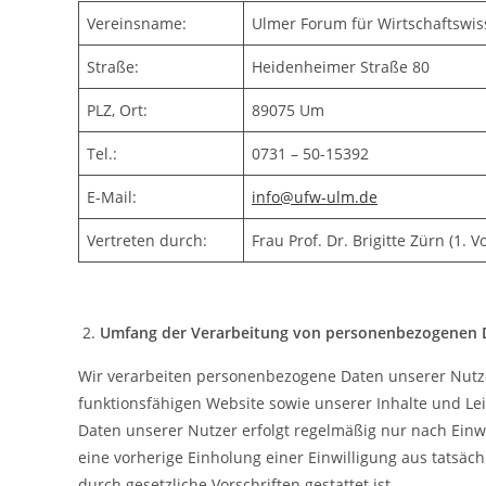
Vereinsname:
Ulmer Forum für Wirtschaftswis
Straße:
Heidenheimer Straße 80
PLZ, Ort:
89075 Um
Tel.:
0731 – 50-15392
E-Mail:
info@ufw-ulm.de
Vertreten durch:
Frau Prof. Dr. Brigitte Zürn (1. 
Umfang der Verarbeitung von personenbezogenen
Wir verarbeiten personenbezogene Daten unserer Nutzer 
funktionsfähigen Website sowie unserer Inhalte und Le
Daten unserer Nutzer erfolgt regelmäßig nur nach Einwi
eine vorherige Einholung einer Einwilligung aus tatsäc
durch gesetzliche Vorschriften gestattet ist.