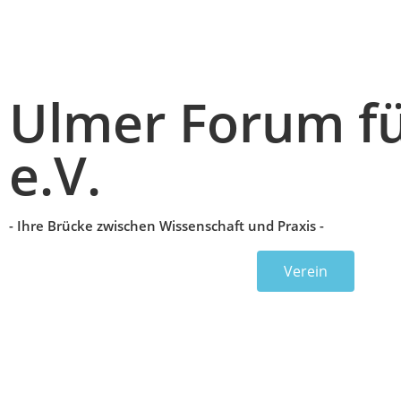
Ulmer Forum fü
e.V.
- Ihre Brücke zwischen Wissenschaft und Praxis -
Verein