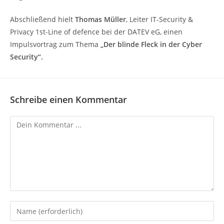
Abschließend hielt
Thomas Müller
, Leiter IT-Security &
Privacy 1st-Line of defence bei der DATEV eG, einen
Impulsvortrag zum Thema
„Der blinde Fleck in der Cyber
Security“.
Schreibe einen Kommentar
Kommentieren
Gib
deinen